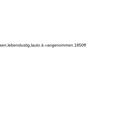
sen,lebenslustig,lauto.ä.«angenommen.1850ff